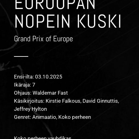
EUROOPAN
NOPEIN KUSKI
Grand Prix of Europe
Ensi-ilta: 03.10.2025
Ikäraja: 7
Ohjaus: Waldemar Fast
Käsikirjoitus: Kirstie Falkous, David Ginnuttis,
Jeffrey Hylton
Genret: Animaatio, Koko perheen
Koko perheen vauhdikas