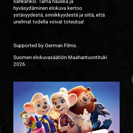
sankariksi. Tämä hauska ja
hyväsydäminen elokuva kertoo
ystävyydestä, sinnikkyydestä ja siitä, että
unelmat todella voivat toteutua!
Supported by German Films.
Suomen elokuvasäätiön Maahantuontituki
2026.