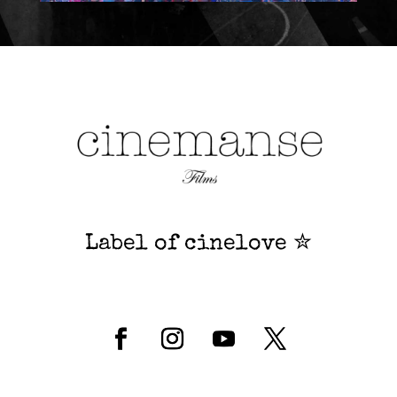
Label of cinelove ✮