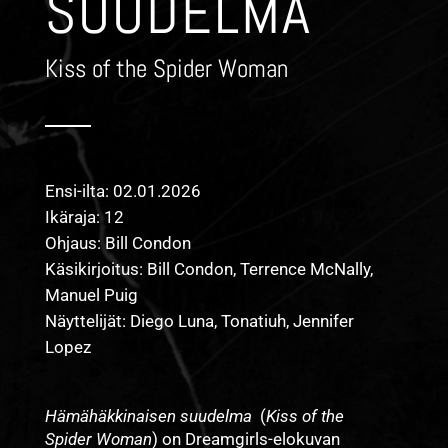
SUUDELMA
Kiss of the Spider Woman
Ensi-ilta: 02.01.2026
Ikäraja: 12
Ohjaus: Bill Condon
Käsikirjoitus: Bill Condon, Terrence McNally,
Manuel Puig
Näyttelijät: Diego Luna, Tonatiuh, Jennifer
Lopez
Hämähäkkinaisen suudelma
(
Kiss of the
Spider Woman
) on Dreamgirls-elokuvan