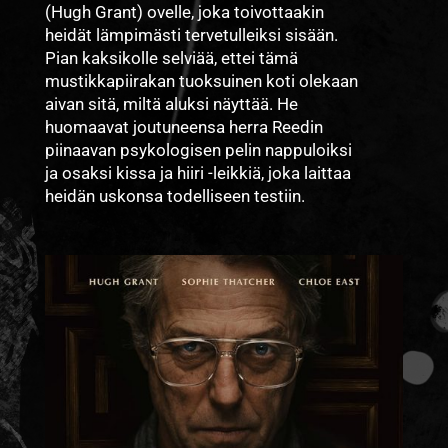
(Hugh Grant) ovelle, joka toivottaakin
heidät lämpimästi tervetulleiksi sisään.
Pian kaksikolle selviää, ettei tämä
mustikkapiirakan tuoksuinen koti olekaan
aivan sitä, miltä aluksi näyttää. He
huomaavat joutuneensa herra Reedin
piinaavan psykologisen pelin nappuloiksi
ja osaksi kissa ja hiiri -leikkiä, joka laittaa
heidän uskonsa todelliseen testiin.