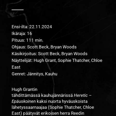
Ensi-ilta: 22.11.2024
Ikäraja: 16
Pituus: 111 min.
Ohjaus: Scott Beck, Bryan Woods
Käsikirjoitus: Scott Beck, Bryan Woods
Näyttelijät: Hugh Grant, Sophie Thatcher, Chloe
East
Genret: Jännitys, Kauhu
Hugh Grantin
tähdittämässä kauhujännärissä
Heretic –
Epäuskoinen
kaksi nuorta hyväuskoista
lähetyssaarnaajaa (Sophie Thatcher, Chloe
East) päätyvät erikoisen herra Reedin