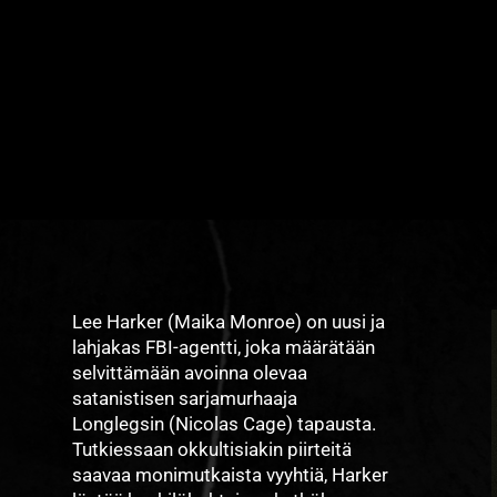
Lee Harker (Maika Monroe) on uusi ja
lahjakas FBI-agentti, joka määrätään
selvittämään avoinna olevaa
satanistisen sarjamurhaaja
Longlegsin (Nicolas Cage) tapausta.
Tutkiessaan okkultisiakin piirteitä
saavaa monimutkaista vyyhtiä, Harker