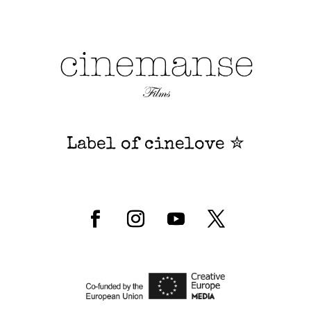
Label of cinelove ✮