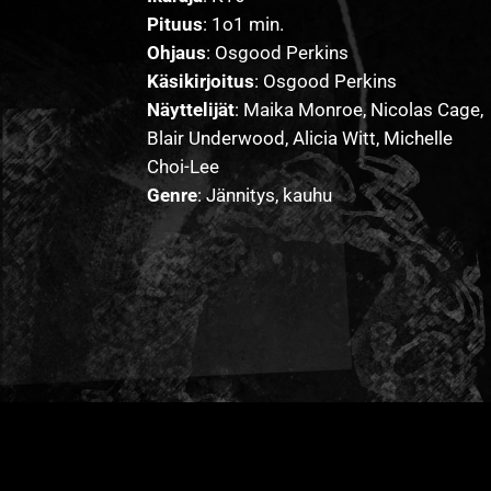
Pituus
: 1o1 min.
Ohjaus
: Osgood Perkins
Käsikirjoitus
: Osgood Perkins
Näyttelijät
: Maika Monroe, Nicolas Cage,
Blair Underwood, Alicia Witt, Michelle
Choi-Lee
Genre
: Jännitys, kauhu