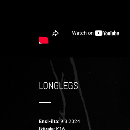
LONGLEGS
Ensi-ilta
: 9.8.2024
Ikäraja
: K16