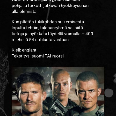
pohjalla tarkotti jatkuvan hyökkäysuhan
alla olemista.
Kun päätös tukikohdan sulkemisesta
lopulta tehtiin, talebanryhmä sai siitä
tietoja ja hyökkäsi täydellä voimalla – 400
miehellä 54 sotilasta vastaan.
Kieli: englanti
Tekstitys: suomi TAI ruotsi