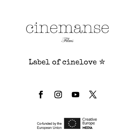
Label of cinelove ✮