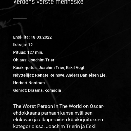
Verdens verste menneske
Ensi-ilta:
18.03.2022
Ikäraja:
12
Pituus:
127 min.
Ohjaus:
Joachim Trier
Käsikirjoitus:
Joachim Trier, Eskil Vogt
Näyttelijät:
Renate Reinsve, Anders Danielsen Lie,
Herbert Nordrum
Genret:
Draama, Komedia
The Worst Person In The World on Oscar-
ehdokkaana parhaan kansainvälisen
elokuvan ja alkuperäisen käsikirjoituksen
kategorioissa. Joachim Trierin ja Eskil