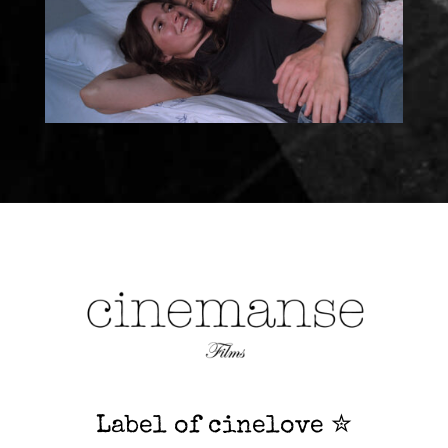
Label of cinelove ✮