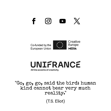
"Go, go, go, said the bird: human
kind cannot bear very much
reality."
(T.S. Eliot)