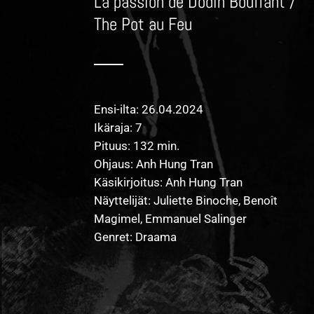
La passion de Dodin Bouffant /
The Pot au Feu
Ensi-ilta: 26.04.2024
Ikäraja: 7
Pituus: 132 min.
Ohjaus: Anh Hung Tran
Käsikirjoitus: Anh Hung Tran
Näyttelijät: Juliette Binoche, Benoît
Magimel, Emmanuel Salinger
Genret: Draama