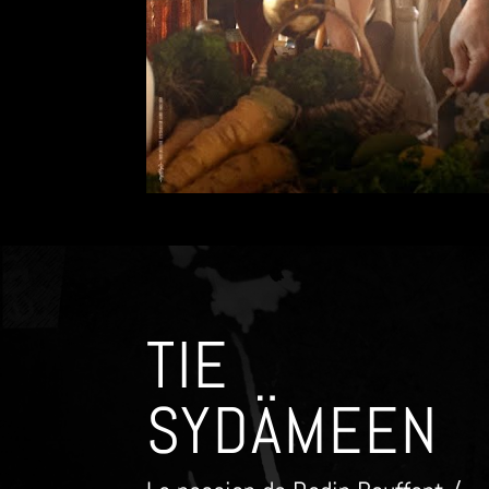
TIE
SYDÄMEEN