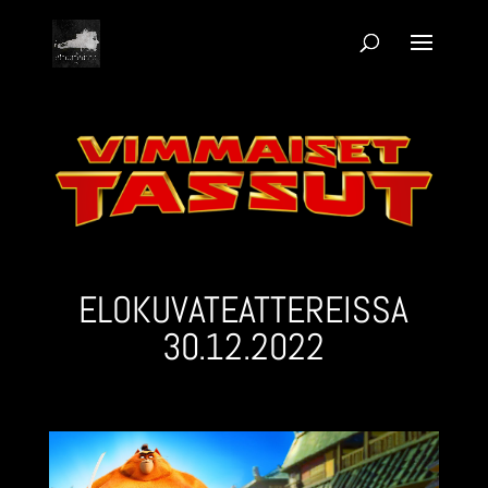
ELOKUVA­TEATTEREISSA
30.12.2022