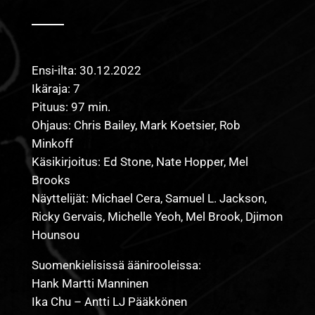
Ensi-ilta: 30.12.2022
Ikäraja: 7
Pituus: 97 min.
Ohjaus: Chris Bailey, Mark Koetsier, Rob
Minkoff
Käsikirjoitus: Ed Stone, Nate Hopper, Mel
Brooks
Näyttelijät: Michael Cera, Samuel L. Jackson,
Ricky Gervais, Michelle Yeoh, Mel Brook, Djimon
Hounsou
Suomenkielisissä äänirooleissa:
Hank Martti Manninen
Ika Chu – Antti LJ Pääkkönen