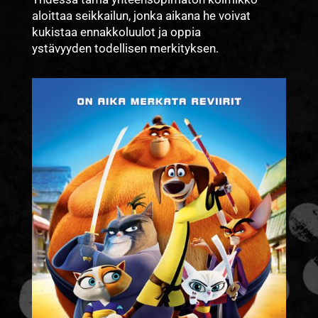
aloittaa seikkailun, jonka aikana he voivat
kukistaa ennakkoluulot ja oppia
ystävyyden todellisen merkityksen.