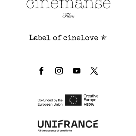
Label of cinelove ✮