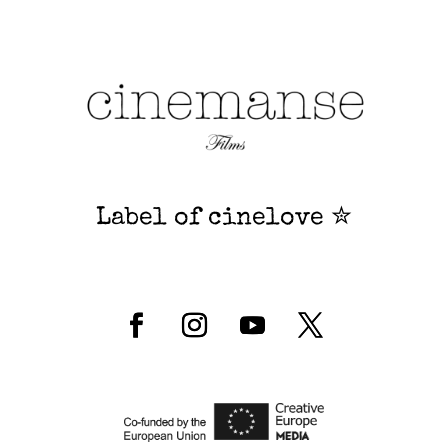
Label of cinelove ✮